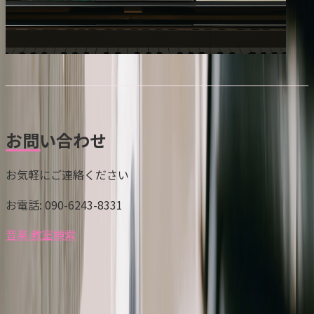
お問い合わせ
お気軽にご連絡ください
お電話
: 090-6243-8331
音楽.教室検索
よこたピアノ・クラリネット教室