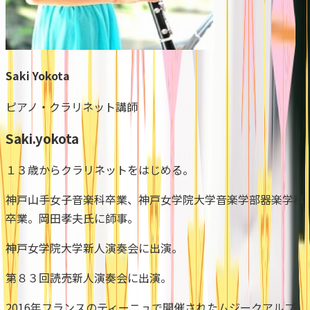
Saki Yokota
ピアノ・クラリネット講師
Saki.yokota
１３歳からクラリネットをはじめる。
神戸山手女子音楽科卒業、神戸女学院大学音楽学部器楽学科
卒業。岡田孝夫氏に師事。
神戸女学院大学新人演奏会に出演。
第８３回読売新人演奏会に出演。
2016年フランスのティーニュで開催されたムジークアルプ