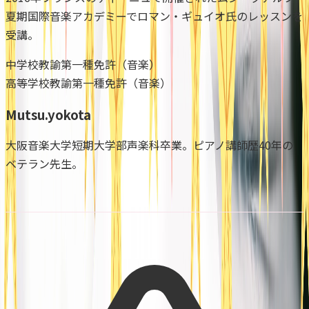
夏期国際音楽アカデミーでロマン・ギュイオ氏のレッスンを
受講。
中学校教諭第一種免許（音楽）
高等学校教諭第一種免許（音楽）
Mutsu.yokota
大阪音楽大学短期大学部声楽科卒業。ピアノ講師歴40年の
ベテラン先生。