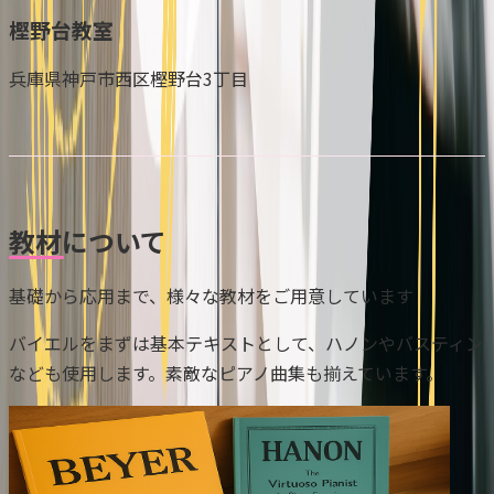
樫野台教室
兵庫県神戸市西区樫野台3丁目
教材について
基礎から応用まで、様々な教材をご用意しています
バイエルをまずは基本テキストとして、ハノンやバスティン
なども使用します。素敵なピアノ曲集も揃えています。